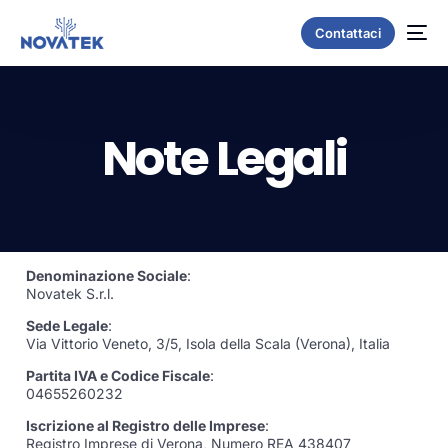
Contattaci
Note Legali
Denominazione Sociale
:
Novatek S.r.l.
Sede Legale
:
Via Vittorio Veneto, 3/5, Isola della Scala (Verona), Italia
Partita IVA e Codice Fiscale
:
04655260232
Iscrizione al Registro delle Imprese
:
Registro Imprese di Verona, Numero REA 438407