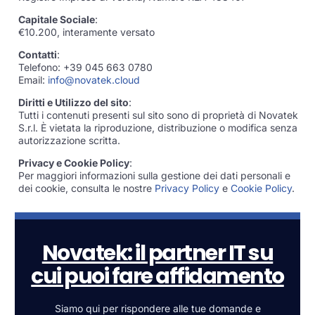
Capitale Sociale
:
€10.200, interamente versato
Contatti
:
Telefono: +39 045 663 0780
Email:
info@novatek.cloud
Diritti e Utilizzo del sito
:
Tutti i contenuti presenti sul sito sono di proprietà di Novatek
S.r.l. È vietata la riproduzione, distribuzione o modifica senza
autorizzazione scritta.
Privacy e Cookie Policy
:
Per maggiori informazioni sulla gestione dei dati personali e
dei cookie, consulta le nostre
Privacy Policy
e
Cookie Policy
.
Novatek: il partner IT su
cui puoi fare affidamento
Siamo qui per rispondere alle tue domande e